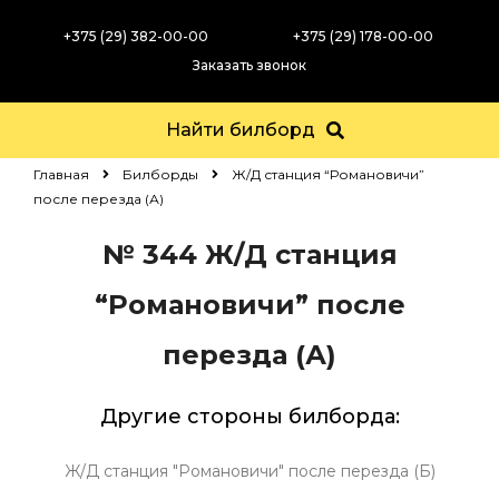
+375 (29) 382-00-00
+375 (29) 178-00-00
Заказать звонок
Найти билборд
Главная
Билборды
Ж/Д станция “Романовичи”
после перезда (А)
№ 344
Ж/Д станция
“Романовичи” после
перезда (А)
Другие стороны билборда:
Ж/Д станция "Романовичи" после перезда (Б)