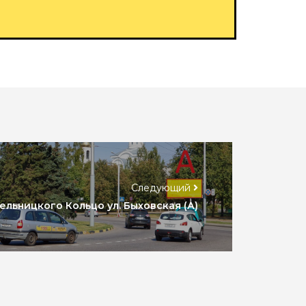
Следующий
мельницкого Кольцо ул. Быховская (А)