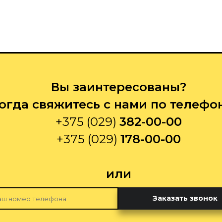
Вы заинтересованы?
огда свяжитесь с нами по телефо
+375 (029)
382-00-00
+375 (029)
178-00-00
или
Заказать звонок