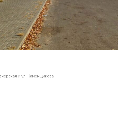
ечерская и ул. Каменщикова.