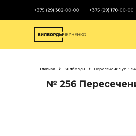
+375 (29) 382-00-00
+375 (29) 178-00-00
Главная
Билборды
Пересечение ул. Чече
№ 256
Пересечение