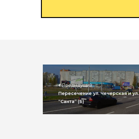
Предыдущий
Пересечение ул. Чечерская и ул
“Санта” (Б)