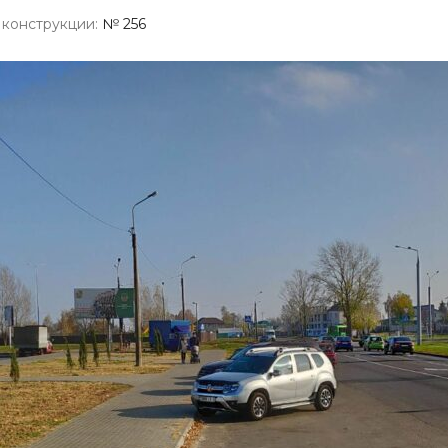
конструкции:
№ 256