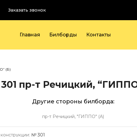
Заказать звонок
Главная
Билборды
Контакты
О” (Б)
301
пр-т Речицкий, “ГИППО”
Другие стороны билборда:
пр-т Речицкий, "ГИППО" (А)
конструкции:
№ 301