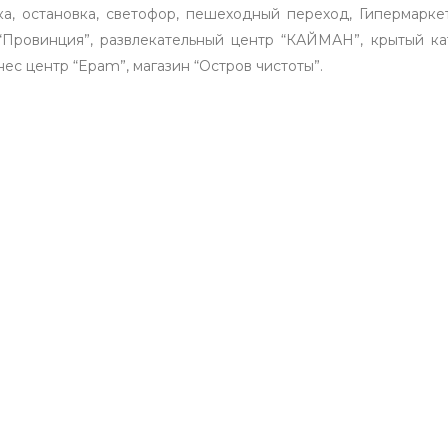
, остановка, светофор, пешеходный переход, Гипермарке
 “Провинция”, развлекательный центр “КАЙМАН”, крытый к
ес центр “Epam”, магазин “Остров чистоты”.