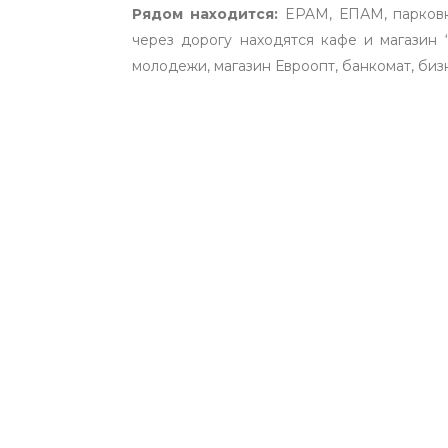
Рядом находится:
EPAM, ЕПАМ, парковка
через дорогу находятся кафе и магазин
молодежи, магазин Евроопт, банкомат, бизн