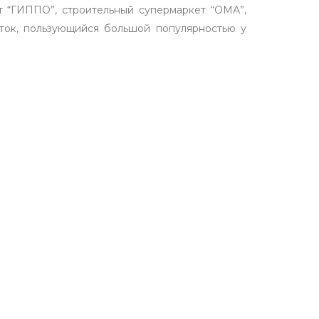
т “ГИППО”, строительный супермаркет “ОМА”,
аток, пользующийся большой популярностью у