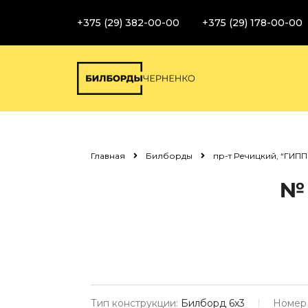
+375 (29) 382-00-00
+375 (29) 178-00-00
Главная
Билборды
пр-т Речицкий, “ГИПП
№ 
Тип конструкции:
Билборд 6х3
Номер 