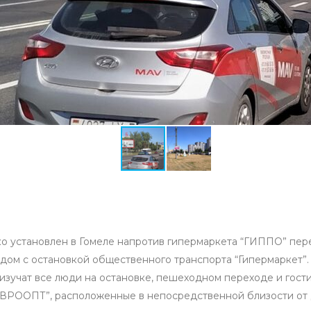
о установлен в Гомеле напротив гипермаркета “ГИППО” пе
ядом с остановкой общественного транспорта “Гипермаркет”.
изучат все люди на остановке, пешеходном переходе и гости
ЕВРООПТ”, расположенные в непосредственной близости от 