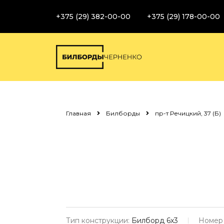
+375 (29) 382-00-00
+375 (29) 178-00-00
Главная
Билборды
пр-т Речицкий, 37 (Б)
Тип конструкции:
Билборд 6х3
Номер 