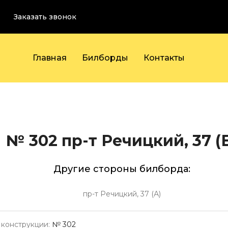
Заказать звонок
Главная
Билборды
Контакты
№ 302
пр-т Речицкий, 37 (
Другие стороны билборда:
пр-т Речицкий, 37 (А)
конструкции:
№ 302