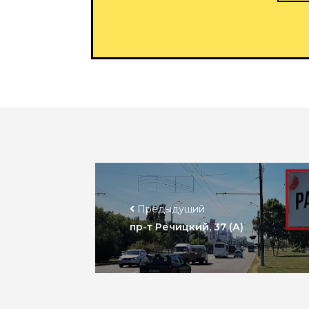
Предыдущий
пр-т Речицкий, 37 (А)