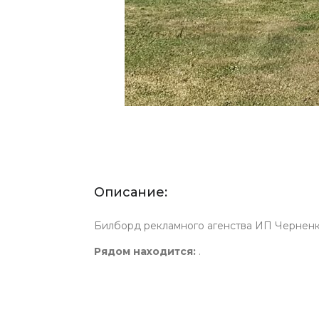
Описание:
Билборд рекламного агенства ИП Черненк
Рядом находится:
.