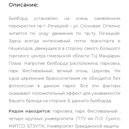
Описание:
Билборд установлен на очень оживленном
перекрестке пр-т Речицкий – ул. Сосновая. Отлично
читается по ходу движения по пр-ту Речицкий.
Здесь всегда интенсивный поток транспорта и
пешеходов, движущихся в сторону самого большого
торгового центра гомельской области ТЦ Мандарин
Плаза. Напротив билборда расположена парковка,
парк Фестивальный, вечный огонь, Церковь. Ни
одна церемония бракосочетания не обходится без
фотосессии в данном парке. Все эти факторы
оказывают положительный эффект для узнаваемости
Вашего бренда на стороне Б данного билборда.
Рядом находится:
парковка, парк Фестивальный ,
четыре крупных университета: ГГТУ им П.О. Сухого,
МИТСО, БТЭУПК, Университет Гражданской защиты