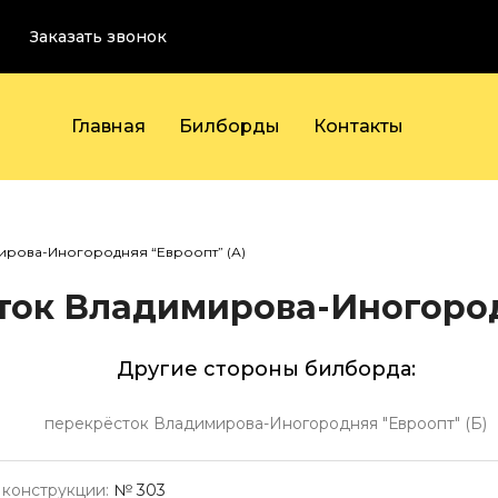
Заказать звонок
Главная
Билборды
Контакты
ирова-Иногородняя “Евроопт” (А)
ок Владимирова-Иногород
Другие стороны билборда:
перекрёсток Владимирова-Иногородняя "Евроопт" (Б)
конструкции:
№ 303