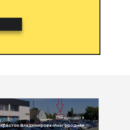
Следующий
крёсток Владимирова-Иногородняя