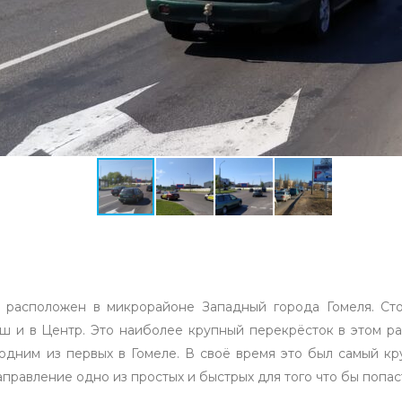
 расположен в микрорайоне Западный города Гомеля. Ст
ш и в Центр. Это наиболее крупный перекрёсток в этом р
одним из первых в Гомеле. В своё время это был самый кр
аправление одно из простых и быстрых для того что бы попа