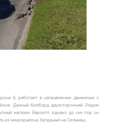
орона Б работает в направлении движения с
айоне. Данный билборд двухсторонний. Рядом
упный магазин Евроопт, однако до сих пор он
сть из микрорайона Западный на Сельмаш.