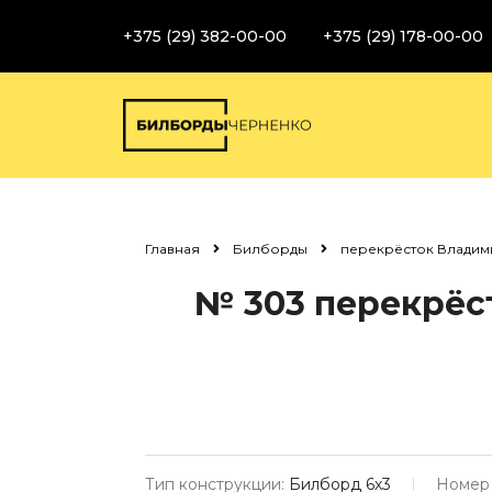
+375 (29) 382-00-00
+375 (29) 178-00-00
Главная
Билборды
перекрёсток Владим
№ 303
перекрёст
Тип конструкции:
Билборд 6х3
Номер 