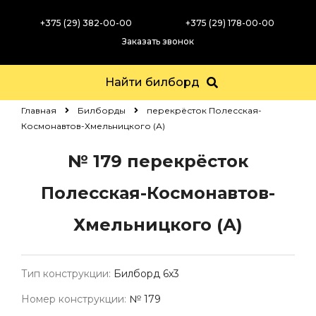
+375 (29) 382-00-00
+375 (29) 178-00-00
Заказать звонок
Найти билборд
Главная
Билборды
перекрёсток Полесская-
Космонавтов-Хмельницкого (А)
№ 179
перекрёсток
Полесская-Космонавтов-
Хмельницкого (А)
Тип конструкции:
Билборд 6х3
Номер конструкции:
№ 179