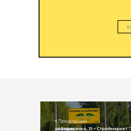
Предыдущий
ул.Борисенко, 15 – Строймаркет “