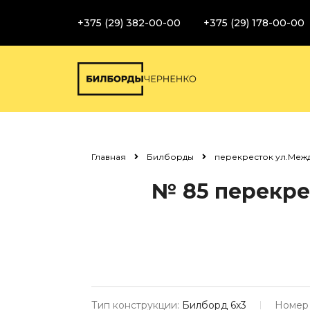
+375 (29) 382-00-00
+375 (29) 178-00-00
Главная
Билборды
перекресток ул.Межд
№ 85
перекрес
Тип конструкции:
Билборд 6х3
Номер 