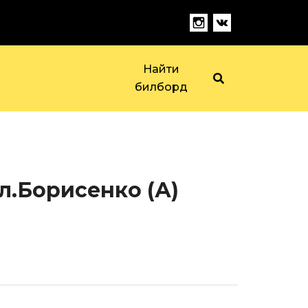
Найти
билборд
л.Борисенко (А)