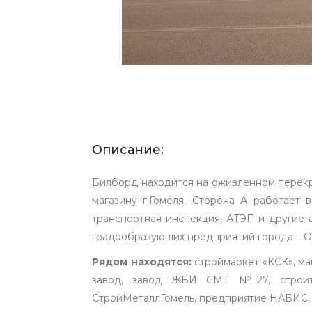
Описание:
Билборд находится на оживленном перекр
магазину г.Гомеля. Сторона А работает
транспортная инспекция, АТЭП и другие 
градообразующих предприятий города – О
Рядом находятся:
строймаркет «КСК», маг
завод, завод ЖБИ СМТ №27, строите
СтройМеталлГомель, предприятие НАБИС,