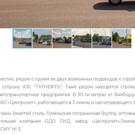
естке, рядом с одним из двух возможных подъездов к стр
 в сторону АЗС “ТАТНЕФТЬ”. Таже рядом находится строя
автотранспортные предприятия. В 30-ти метрах от билборд
АО «Центролит», работающего в 3 смены и насчитывающего б
азин Амалтей стиль, Гомельская пограничная Группа, оптовы
льная компания ОДО СНД, завод «Центролит»,Гомель
 СМУ № 3.