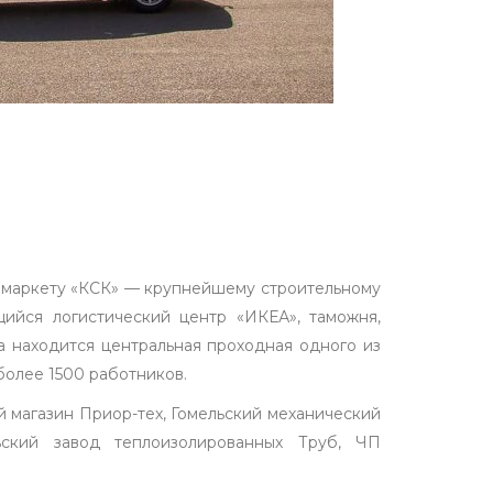
оймаркету «КСК» — крупнейшему строительному
щийся логистический центр «ИКЕА», таможня,
а находится центральная проходная одного из
олее 1500 работников.
й магазин Приор-тех, Гомельский механический
ский завод теплоизолированных Труб, ЧП