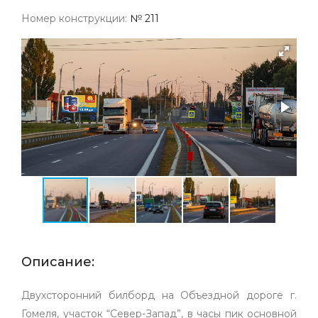
Номер конструкции:
№ 211
Описание:
Двухсторонний билборд на Объездной дороге г.
Гомеля, участок “Север-Запад”, в часы пик основной