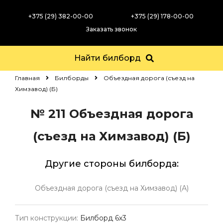
+375 (29) 382-00-00
+375 (29) 178-00-00
Заказать звонок
Найти билборд
Главная
Билборды
Объездная дорога (съезд на
Химзавод) (Б)
№ 211
Объездная дорога
(съезд на Химзавод) (Б)
Другие стороны билборда:
Объездная дорога (съезд на Химзавод) (А)
Тип конструкции:
Билборд 6х3