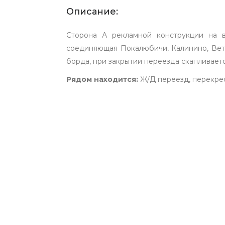
Описание:
Сторона А рекламной конструкции на в
соединяющая Покалюбичи, Калинино, Вет
борда, при закрытии переезда скапливаетс
Рядом находится:
Ж/Д переезд, перекрес