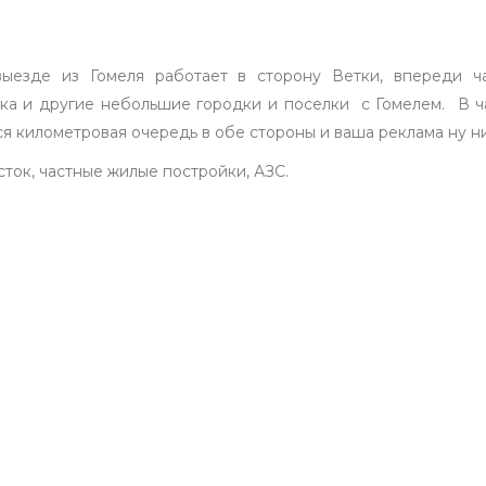
ыезде из Гомеля работает в сторону Ветки, впереди ча
ка и другие небольшие городки и поселки с Гомелем. В 
я километровая очередь в обе стороны и ваша реклама ну ни
ток, частные жилые постройки, АЗС.