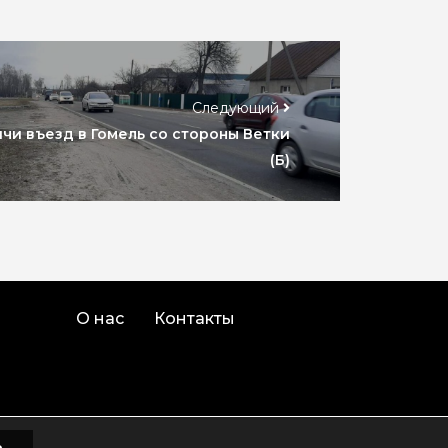
Следующий
ичи въезд в Гомель со стороны Ветки
(Б)
О нас
Контакты
о