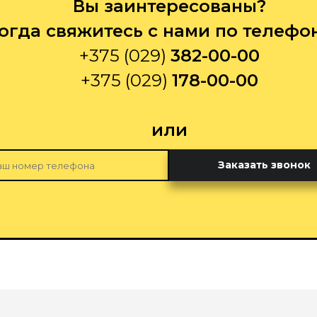
Вы заинтересованы?
огда свяжитесь с нами по телефо
+375 (029)
382-00-00
+375 (029)
178-00-00
или
Заказать звонок