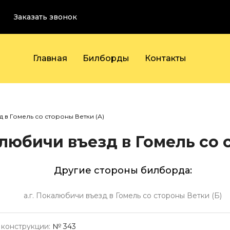
Заказать звонок
Главная
Билборды
Контакты
д в Гомель со стороны Ветки (А)
алюбичи въезд в Гомель со 
Другие стороны билборда:
а.г. Покалюбичи въезд в Гомель со стороны Ветки (Б)
конструкции:
№ 343