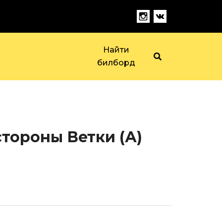
Найти
билборд
стороны Ветки (А)