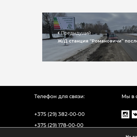
Предыдущий
Ж/Д станция “Романовичи” после
Телефон для связи:
Мы в 
+375 (29) 382-00-00
+375 (29) 178-00-00
На с