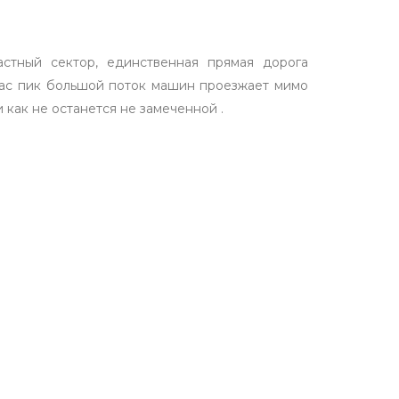
стный сектор, единственная прямая дорога
час пик большой поток машин проезжает мимо
 как не останется не замеченной .