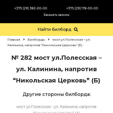
+375 (29) 382-00-00
+375 (29) 178-00-00
Заказать звонок
Найти билборд
Главная
Билборды
мост ул.Полесская – ул.
Калинина, напротив “Никольская Церковь” (Б)
№ 282
мост ул.Полесская –
ул. Калинина, напротив
“Никольская Церковь” (Б)
Другие стороны билборда:
мост ул.Полесская - ул. Калинина, напротив