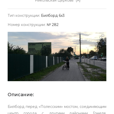
"Никольская Церковь" (А)
Тип конструкции:
Билборд 6х3
Номер конструкции:
№ 282
Описание:
Билборд перед «Полесским» мостом, соединяющим
центр города с другими районами Гомеля.