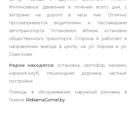
Интенсивное движение в течении всего дня, с
заторами на дороге в часы пик. Отлично
просматривается водителями и пассажирами
автотранспорта. Установлен вблизи остановки
общественного транспорта. Сторона А работает в
направлении выезда в центр, на ул. Кирова и ул.
Советская.
Рядом находятся:
остановка, светофор, магазин,
караоке-клуб, пешеходная дорожка, частные
постройки
Помощь в обслуживании наружной рекламы в
Гомеле
ReklamaGomel.by
.