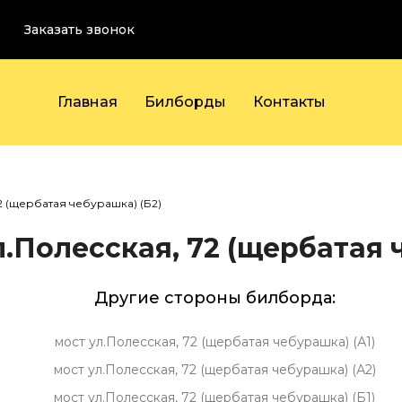
Заказать звонок
Главная
Билборды
Контакты
2 (щербатая чебурашка) (Б2)
.Полесская, 72 (щербатая 
Другие стороны билборда:
мост ул.Полесская, 72 (щербатая чебурашка) (А1)
мост ул.Полесская, 72 (щербатая чебурашка) (А2)
мост ул.Полесская, 72 (щербатая чебурашка) (Б1)