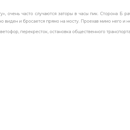
, очень часто случаются заторы в часы пик. Сторона Б ра
но виден и бросается прямо на мосту. Проехав мимо него и 
светофор, перекресток, остановка общественного транспорта