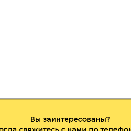
Вы заинтересованы?
огда свяжитесь с нами по телефо