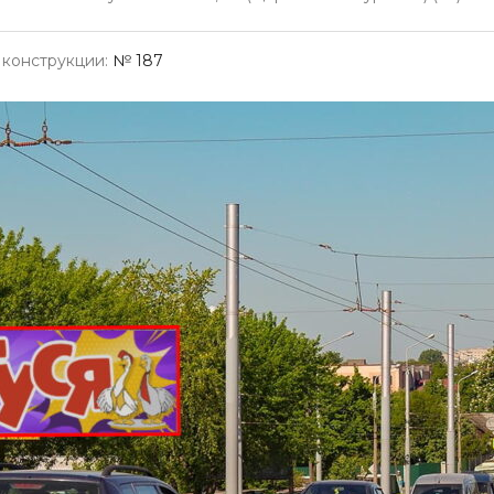
конструкции:
№ 187