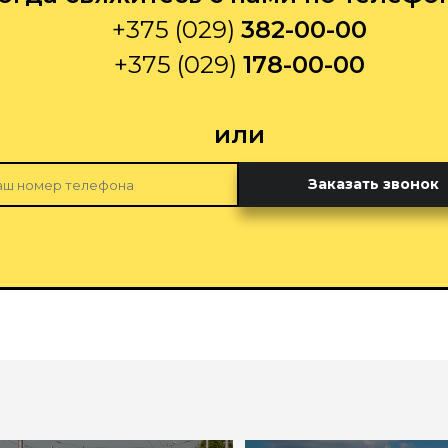
+375 (029)
382-00-00
+375 (029)
178-00-00
или
Заказать звонок