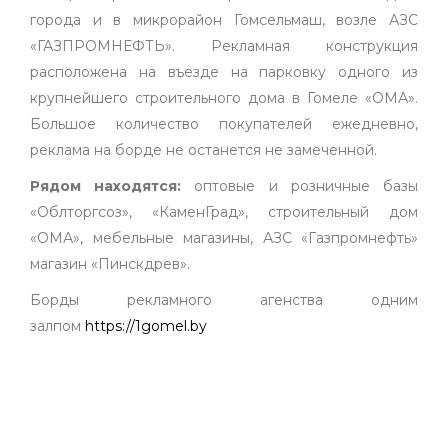
города и в микрорайон Гомсельмаш, возле АЗС
«ГАЗПРОМНЕФТЬ». Рекламная конструкция
расположена на въезде на парковку одного из
крупнейшего строительного дома в Гомеле «ОМА».
Большое количество покупателей ежедневно,
реклама на борде не останется не замеченной.
Рядом находятся:
оптовые и розничные базы
«Облторгсоз», «КаменГрад», строительный дом
«ОМА», мебельные магазины, АЗС «Газпромнефть»
магазин «Пинскдрев».
Борды рекламного агенства одним
залпом
https://1gomel.by