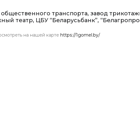
 общественного транспорта, завод трикотаж
жный театр, ЦБУ “Беларусьбанк”, “Белагропр
осмотреть на нашей карте
https://1gomel.by/