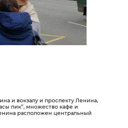
на и вокзалу и проспекту Ленина,
асы пик”, множество кафе и
Ленина расположен центральный