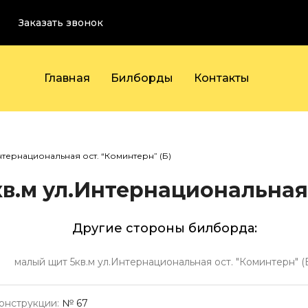
Заказать звонок
Главная
Билборды
Контакты
нтернациональная ост. “Коминтерн” (Б)
в.м ул.Интернациональная 
Другие стороны билборда:
малый щит 5кв.м ул.Интернациональная ост. "Коминтерн" (
онструкции:
№ 67