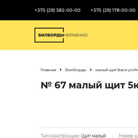
+375 (29) 382-00-00
+375 (29) 178-00-00
Главная
Билборды
малый щит 5кв.м ул.И
№ 67
малый щит 5к
Тип конструкции:
Щит малый
Номер к