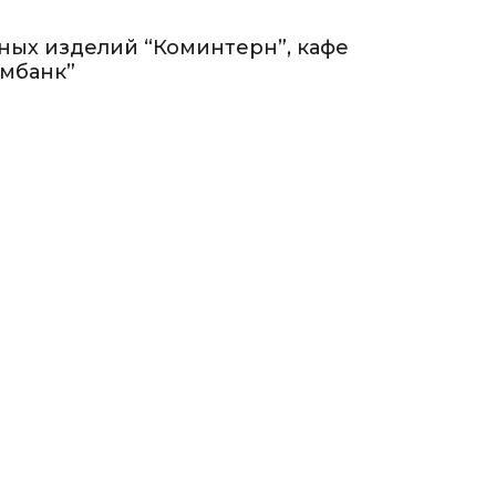
ных изделий “Коминтерн”, кафе
омбанк”