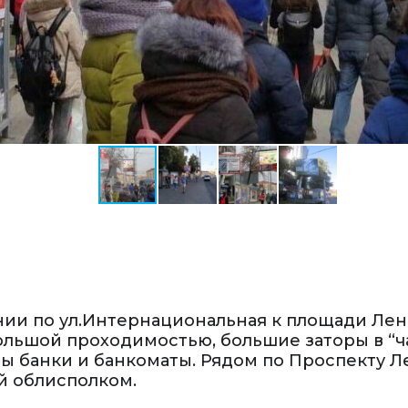
ии по ул.Интернациональная к площади Лени
ольшой проходимостью, большие заторы в “ч
ы банки и банкоматы. Рядом по Проспекту 
й облисполком.