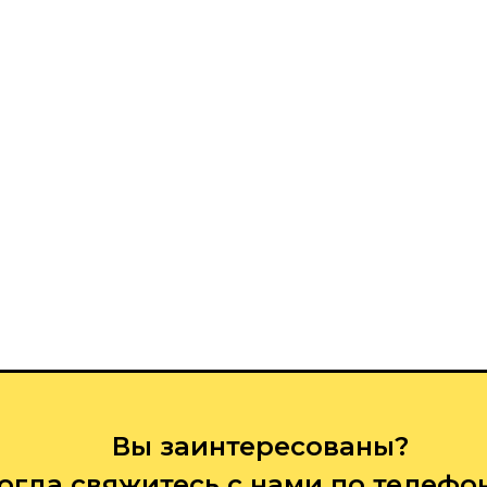
Вы заинтересованы?
огда свяжитесь с нами по телефо