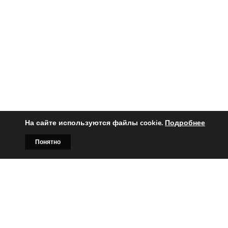
На сайте используются файлы cookie.
Подробнее
Понятно
Главная
Билборды
Контакты
О нас