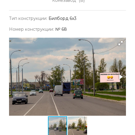
"Конезавод" (Б)
Тип конструкции:
Билборд 6х3
Номер конструкции:
№ 68