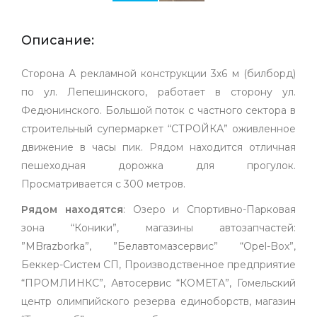
Описание:
Сторона А рекламной конструкции 3х6 м (билборд)
по ул. Лепешинского, работает в сторону ул.
Федюнинского. Большой поток с частного сектора в
строительный супермаркет “СТРОЙКА” оживленное
движение в часы пик. Рядом находится отличная
пешеходная дорожка для прогулок.
Просматривается с 300 метров.
Рядом находятся
: Озеро и Спортивно-Парковая
зона “Коники”, магазины автозапчастей:
”MBrazborka”, ”Белавтомазсервис” “Opel-Box”,
Беккер-Систем СП, Производственное предприятие
“ПРОМЛИНКС”, Автосервис “КОМЕТА”, Гомельский
центр олимпийского резерва единоборств, магазин