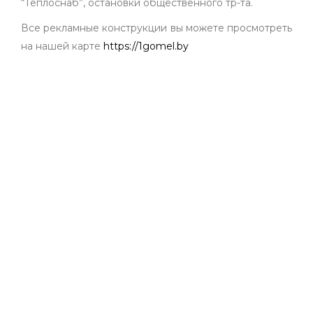
“Теплоснаб”, остановки общественного тр-та.
Все рекламные конструкции вы можете просмотреть
на нашей карте
https://1gomel.by