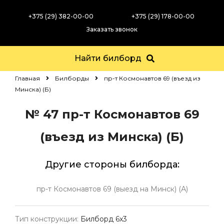
+375 (29) 382-00-00
+375 (29) 178-00-00
Заказать звонок
Найти билборд
Главная
Билборды
пр-т Космонавтов 69 (въезд из
Минска) (Б)
№ 47
пр-т Космонавтов 69
(въезд из Минска) (Б)
Другие стороны билборда:
пр-т Космонавтов 69 (выезд на Минск) (А)
Тип конструкции:
Билборд 6х3