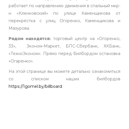
работает по направлению движения в спальный мкр-
н «Кленковский» по улице Каменщикова от
перекрёстка с улиц Огоренко, Каменщикова и
Мазурова.
Рядом находятся:
торговый центр на «Огоренко,
33», Эконом-Маркет, БПС-Сбербанк, ХКБанк,
«ТехноЭконом». Прямо перед билбордом остановка
«Огаренко».
На этой странице вы можете детально ознакомиться
со списком наших билбордов
https://1gomel.by/billboard
.