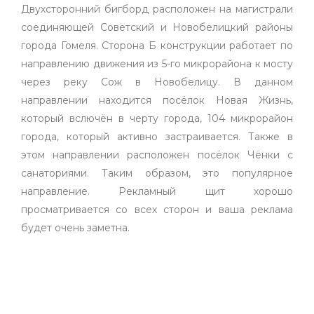
Двухсторонний бигборд расположен на магистрали
соединяющей Советский и Новобелицкий районы
города Гомеля. Сторона Б конструкции работает по
направлению движения из 5-го микрорайона к мосту
через реку Сож в Новобелицу. В данном
направлении находится посёлок Новая Жизнь,
который вслючён в черту города, 104 микрорайон
города, который активно застраивается. Также в
этом направлении расположен посёлок Чёнки с
санаториями. Таким образом, это популярное
направление. Рекламный щит хорошо
просматривается со всех сторон и ваша реклама
будет очень заметна.