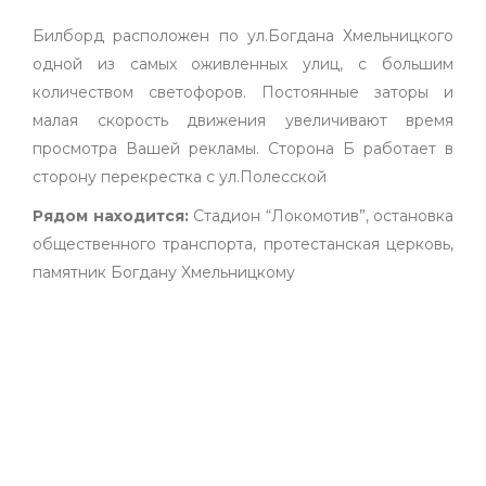
Билборд расположен по ул.Богдана Хмельницкого
одной из самых оживленных улиц, с большим
количеством светофоров. Постоянные заторы и
малая скорость движения увеличивают время
просмотра Вашей рекламы. Сторона Б работает в
сторону перекрестка с ул.Полесской
Рядом находится:
Стадион “Локомотив”, остановка
общественного транспорта, протестанская церковь,
памятник Богдану Хмельницкому