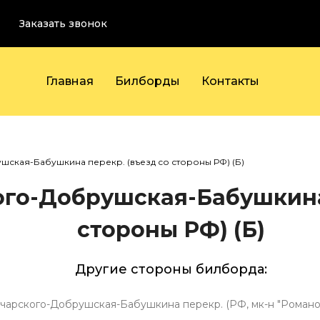
Заказать звонок
Главная
Билборды
Контакты
ская-Бабушкина перекр. (въезд со стороны РФ) (Б)
го-Добрушская-Бабушкина 
стороны РФ) (Б)
Другие стороны билборда:
чарского-Добрушская-Бабушкина перекр. (РФ, мк-н "Романов