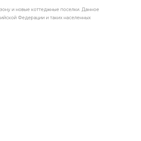
мзону и новые коттеджные поселки. Данное
ссийской Федерации и таких населенных