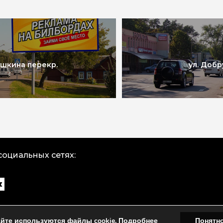
шкина перекр.
ул. Добр
социальных сетях:
айте используются файлы cookie.
Подробнее
Понятн