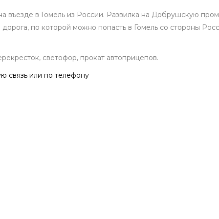
а въезде в Гомель из России. Развилка на Добрушскую про
я дорога, по которой можно попасть в Гомель со стороны Ро
рекресток, светофор, прокат автоприцепов.
ю связь или по телефону