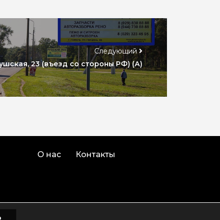
Следующий
ушская, 23 (въезд со стороны РФ) (А)
О нас
Контакты
о