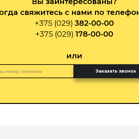
Вы заинтересованы?
огда свяжитесь с нами по телефо
+375 (029)
382-00-00
+375 (029)
178-00-00
или
Заказать звонок