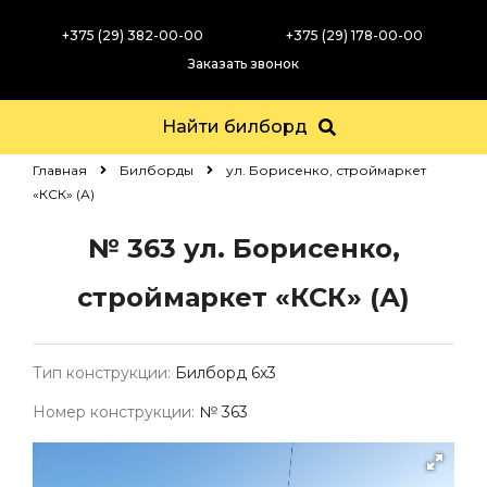
+375 (29) 382-00-00
+375 (29) 178-00-00
Заказать звонок
Найти билборд
Главная
Билборды
ул. Борисенко, строймаркет
«КСК» (А)
№ 363
ул. Борисенко,
строймаркет «КСК» (А)
Тип конструкции:
Билборд 6х3
Номер конструкции:
№ 363