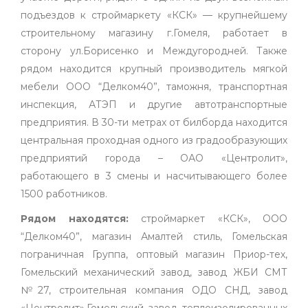
подъездов к строймаркету «КСК» — крупнейшему
строительному магазину г.Гомеля, работает в
сторону ул.Борисенко и Междугородней. Также
рядом находится крупный производитель мягкой
мебели ООО “Делком40”, таможня, транспортная
инспекция, АТЭП и другие автотранспортные
предприятия. В 30-ти метрах от билборда находится
центральная проходная одного из градообразующих
предприятий города – ОАО «Центролит»,
работающего в 3 смены и насчитывающего более
1500 работников.
Рядом находятся:
строймаркет «КСК», ООО
“Делком40”, магазин Амалтей стиль, Гомельская
пограничная Группа, оптовый магазин Приор-тех,
Гомельский механический завод, завод ЖБИ СМТ
№27, строительная компания ОДО СНД, завод