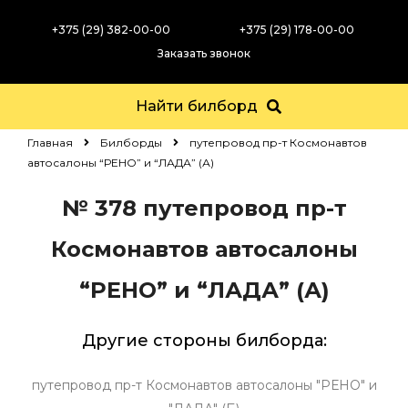
+375 (29) 382-00-00
+375 (29) 178-00-00
Заказать звонок
Найти билборд
Главная
Билборды
путепровод пр-т Космонавтов
автосалоны “РЕНО” и “ЛАДА” (А)
№ 378
путепровод пр-т
Космонавтов автосалоны
“РЕНО” и “ЛАДА” (А)
Другие стороны билборда:
путепровод пр-т Космонавтов автосалоны "РЕНО" и