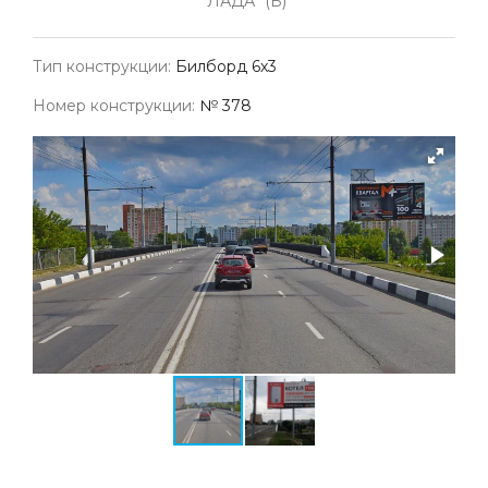
"ЛАДА" (Б)
Тип конструкции:
Билборд 6х3
Номер конструкции:
№ 378