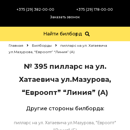
+375 (29) 382-00-00
+375 (29) 178-00-00
Заказать звонок
Найти билборд
Главная
Билборды
пилларс на ул. Хатаевича
ул.Мазурова, “Евроопт” “Линия” (А)
№ 395
пилларс на ул.
Хатаевича ул.Мазурова,
“Евроопт” “Линия” (А)
Другие стороны билборда:
пилларс на ул. Хатаевича ул.Мазурова, "Евроопт"