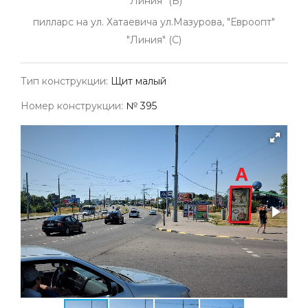
"Линия" (Б)
пилларс на ул. Хатаевича ул.Мазурова, "Евроопт"
"Линия" (С)
Тип конструкции:
Щит малый
Номер конструкции:
№ 395