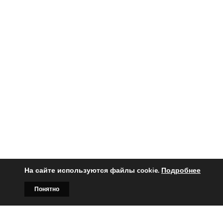
На сайте используются файлы cookie.
Подробнее
Понятно
Главная
Билборды
Контакты
О нас