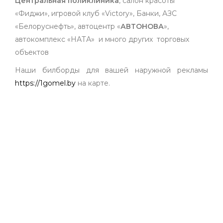
Центральная поликлиника
, салон красоты
«Фиджи», игровой клуб «Victory», Банки, АЗС
«Белоруснефть», автоцентр «
АВТОНОВА
»,
автокомплекс «НАТА» и много других торговых
объектов
Наши билборды для вашей наружной рекламы
https://1gomel.by
на карте.