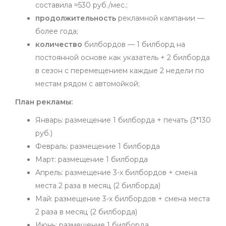
составила ≈530 руб./мес.;
продолжительность
рекламной кампании —
более года;
количество
билбордов — 1 билборд на
постоянной основе как указатель + 2 билборда
в сезон с перемещением каждые 2 недели по
местам рядом с автомойкой;
План рекламы:
Январь: размещение 1 билборда + печать (3*130
руб.)
Февраль: размещение 1 билборда
Март: размещение 1 билборда
Апрель: размещение 3-х билбордов + смена
места 2 раза в месяц (2 билборда)
Май: размещение 3-х билбордов + смена места
2 раза в месяц (2 билборда)
Июнь: размещение 1 билборда