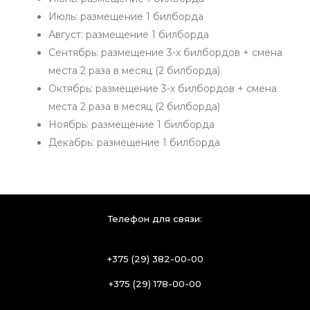
Июль: размещение 1 билборда
Август: размещение 1 билборда
Сентябрь: размещение 3-х билбордов + смена
места 2 раза в месяц (2 билборда)
Октябрь: размещение 3-х билбордов + смена
места 2 раза в месяц (2 билборда)
Ноябрь: размещение 1 билборда
Декабрь: размещение 1 билборда
Телефон для связи:
+375 (29) 382-00-00
+375 (29) 178-00-00