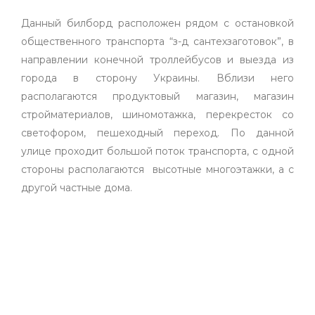
Данный билборд расположен рядом с остановкой
общественного транспорта “з-д сантехзаготовок”, в
направлении конечной троллейбусов и выезда из
города в сторону Украины. Вблизи него
располагаются продуктовый магазин, магазин
стройматериалов, шиномотажка, перекресток со
светофором, пешеходный переход. По данной
улице проходит большой поток транспорта, с одной
стороны располагаются высотные многоэтажки, а с
другой частные дома.