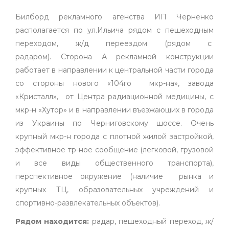
Билборд рекламного агенства ИП Черненко
располагается по ул.Ильича рядом с пешеходным
переходом, ж/д переездом (рядом с
радаром). Сторона А рекламной конструкции
работает в направлении к центральной части города
со стороны нового «104го мкр-на», завода
«Кристалл», от Центра радиационной медицины, с
мкр-н «Хутор» и в направлении въезжающих в города
из Украины по Черниговскому шоссе. Очень
крупный мкр-н города с плотной жилой застройкой,
эффективное тр-ное сообщение (легковой, грузовой
и все виды общественного транспорта),
перспективное окружение (наличие рынка и
крупных ТЦ, образовательных учреждений и
спортивно-развлекательных объектов).
Рядом находится:
радар, пешеходный переход, ж/