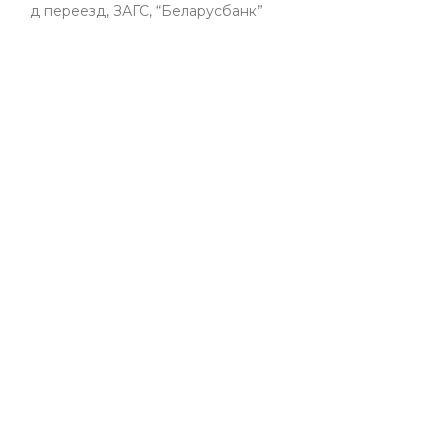
д переезд, ЗАГС, “Беларусбанк”