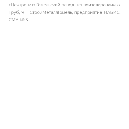
«Центролит»,Гомельский завод теплоизолированных
Труб, ЧП СтройМеталлГомель, предприятие НАБИС,
СМУ № 3.