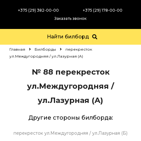
+375 (29) 382-00-00
+375 (29) 178-00-00
Заказать звонок
Найти билборд
Главная
Билборды
перекресток
ул.Междугородняя / ул.Лазурная (А)
№ 88
перекресток
ул.Междугородняя /
ул.Лазурная (А)
Другие стороны билборда:
перекресток ул.Междугородняя / ул.Лазурная (Б)