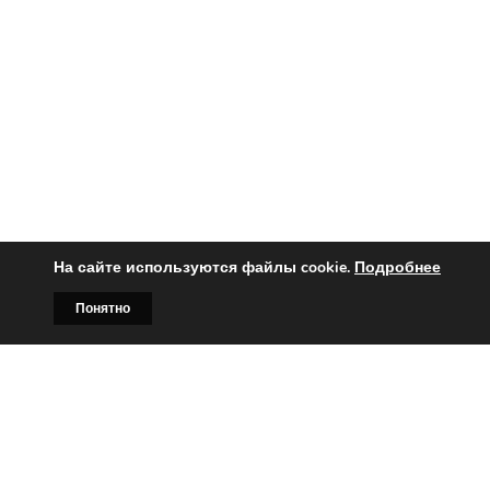
На сайте используются файлы cookie.
Подробнее
Понятно
Главная
Билборды
Контакты
О нас