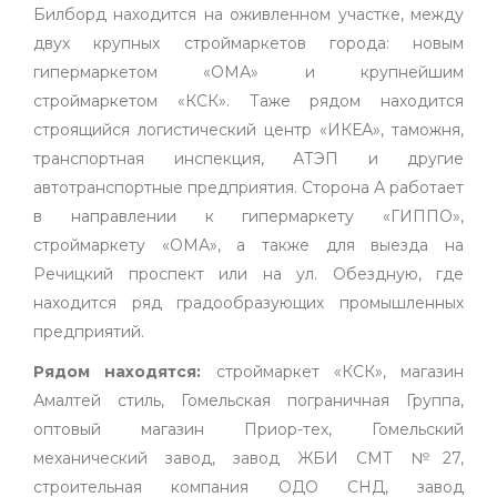
Билборд находится на оживленном участке, между
двух крупных строймаркетов города: новым
гипермаркетом «ОМА» и крупнейшим
строймаркетом «КСК». Таже рядом находится
строящийся логистический центр «ИКЕА», таможня,
транспортная инспекция, АТЭП и другие
автотранспортные предприятия. Сторона А работает
в направлении к гипермаркету «ГИППО»,
строймаркету «ОМА», а также для выезда на
Речицкий проспект или на ул. Обездную, где
находится ряд градообразующих промышленных
предприятий.
Рядом находятся:
строймаркет «КСК», магазин
Амалтей стиль, Гомельская пограничная Группа,
оптовый магазин Приор-тех, Гомельский
механический завод, завод ЖБИ СМТ №27,
строительная компания ОДО СНД, завод