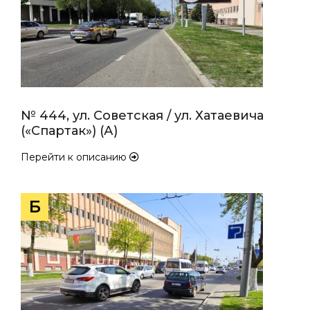
№ 444, ул. Советская / ул. Хатаевича
(«Спартак») (А)
Перейти к описанию
Б