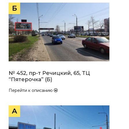
Б
№ 452, пр-т Речицкий, 65, ТЦ
“Пятерочка” (Б)
Перейти к описанию
А