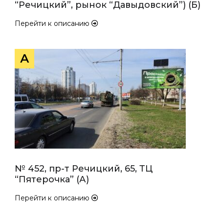
“Речицкий”, рынок “Давыдовский”) (Б)
Перейти к описанию
А
№ 452, пр-т Речицкий, 65, ТЦ
“Пятерочка” (А)
Перейти к описанию