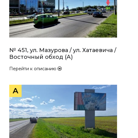
№ 451, ул. Мазурова / ул. Хатаевича /
Восточный обход (А)
Перейти к описанию
А