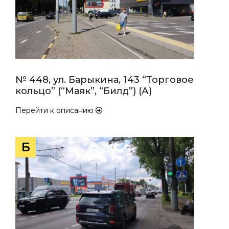
№ 448, ул. Барыкина, 143 “Торговое
кольцо” (“Маяк”, “Билд”) (А)
Перейти к описанию
Б