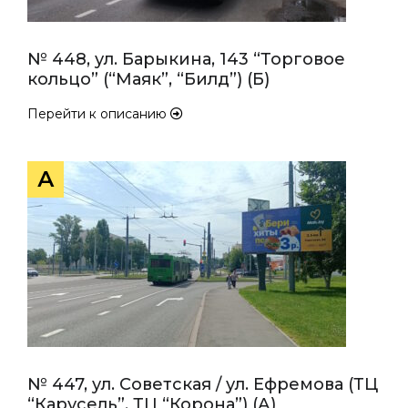
№ 448, ул. Барыкина, 143 “Торговое
кольцо” (“Маяк”, “Билд”) (Б)
Перейти к описанию
А
№ 447, ул. Советская / ул. Ефремова (ТЦ
“Карусель”, ТЦ “Корона”) (А)