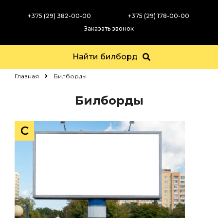
+375 (29) 382-00-00
+375 (29) 178-00-00
Заказать звонок
Найти билборд
Главная
Билборды
Билборды
С