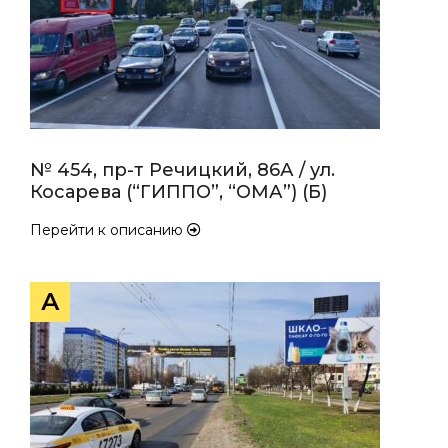
№ 454, пр-т Речицкий, 86А / ул.
Косарева (“ГИППО”, “ОМА”) (Б)
Перейти к описанию
А