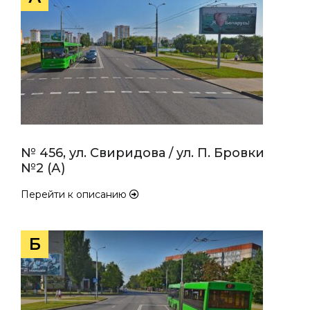
№ 456, ул. Свиридова / ул. П. Бровки
№2 (А)
Перейти к описанию
Б