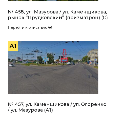
№ 458, ул. Мазурова / ул. Каменщикова,
рынок “Прудковский” (призматрон) (С)
Перейти к описанию
А1
№ 457, ул. Каменщикова / ул. Огоренко
/ ул. Мазурова (А1)