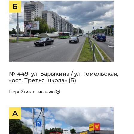
Б
№ 449, ул. Барыкина / ул. Гомельская,
«ост. Третья школа» (Б)
Перейти к описанию
А