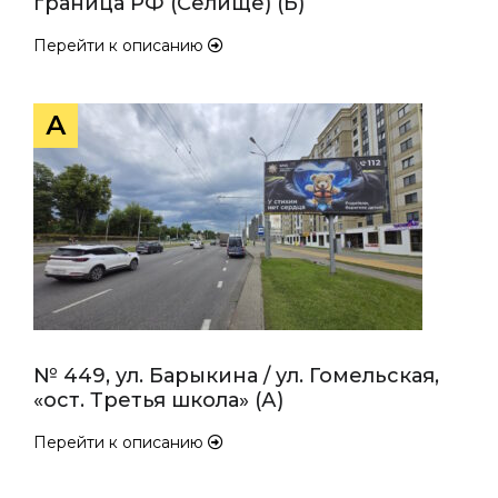
граница РФ (Селище) (Б)
Перейти к описанию
А
№ 449, ул. Барыкина / ул. Гомельская,
«ост. Третья школа» (А)
Перейти к описанию