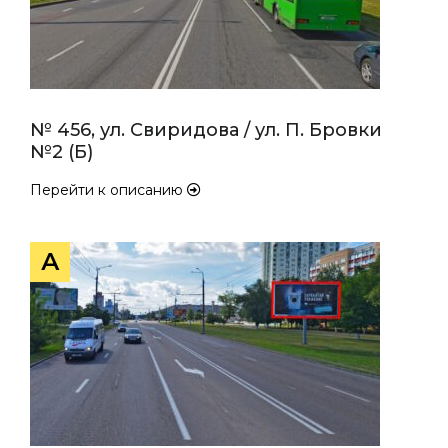
№ 456, ул. Свиридова / ул. П. Бровки
№2 (Б)
Перейти к описанию
А