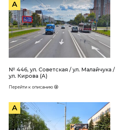
А
№ 446, ул. Советская / ул. Малайчука /
ул. Кирова (А)
Перейти к описанию
А