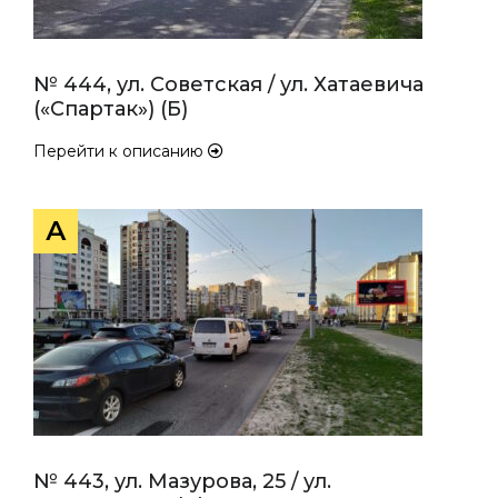
№ 444, ул. Советская / ул. Хатаевича
(«Спартак») (Б)
Перейти к описанию
А
№ 443, ул. Мазурова, 25 / ул.