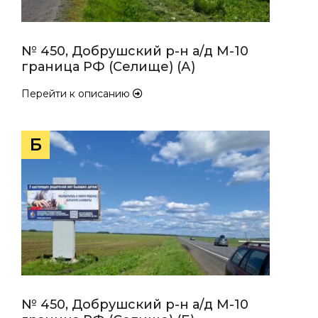
№ 450, Добрушский р-н а/д М-10
граница РФ (Селище) (А)
Перейти к описанию
Б
№ 450, Добрушский р-н а/д М-10