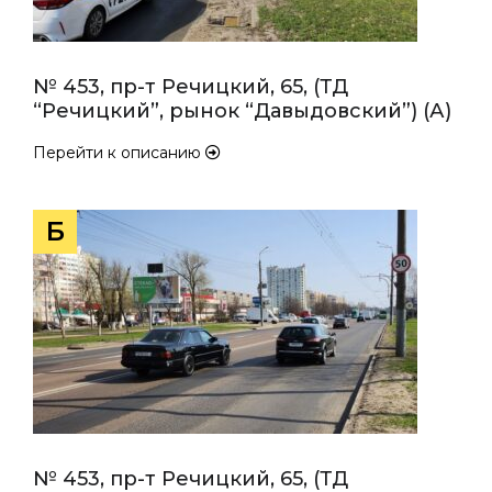
№ 453, пр-т Речицкий, 65, (ТД
“Речицкий”, рынок “Давыдовский”) (А)
Перейти к описанию
Б
№ 453, пр-т Речицкий, 65, (ТД