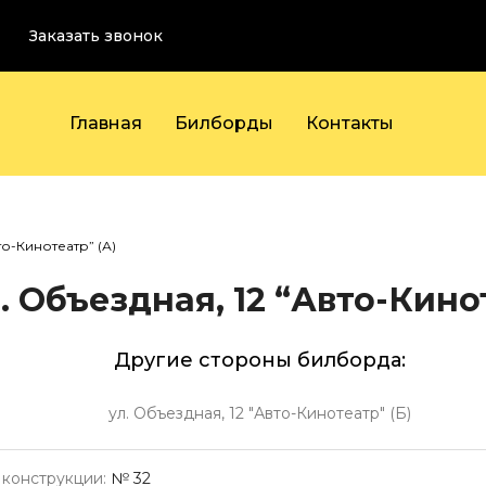
Заказать звонок
Главная
Билборды
Контакты
то-Кинотеатр” (А)
. Объездная, 12 “Авто-Кино
Другие стороны билборда:
ул. Объездная, 12 "Авто-Кинотеатр" (Б)
конструкции:
№ 32