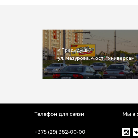
Предыдущий
ул. Мазурова, 4 ост. “Универсам” 
Телефон для связи:
Мы в 
+375 (29) 382-00-00