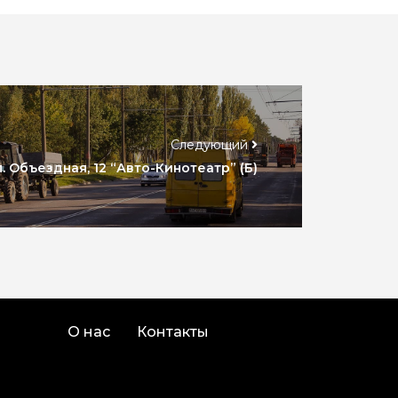
Следующий
л. Объездная, 12 “Авто-Кинотеатр” (Б)
О нас
Контакты