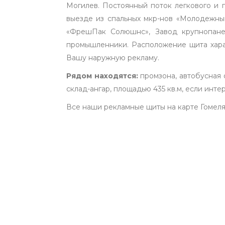
Могилев. Постоянный поток легкового и г
выезде из спальных мкр-нов «Молодежны
«ФрешПак Солюшнс», Завод крупнопане
промышленники. Расположение щита хара
Вашу наружную рекламу.
Рядом находятся:
промзона, автобусная 
склад-ангар, площадью 435 кв.м, если интере
Все наши рекламные щиты на карте Гомел