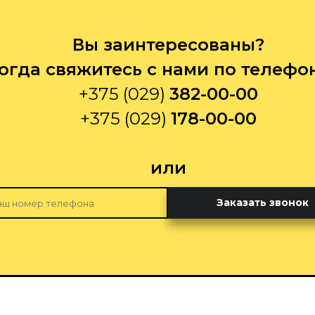
Вы заинтересованы?
огда свяжитесь с нами по телефо
+375 (029)
382-00-00
+375 (029)
178-00-00
или
Заказать звонок