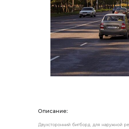
Описание:
Двухсторонний бигборд для наружной ре