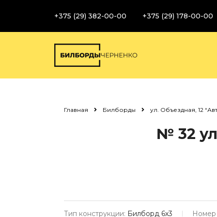
+375 (29) 382-00-00
+375 (29) 178-00-00
Главная
Билборды
ул. Объездная, 12 “Ав
№ 32
ул
Тип конструкции:
Билборд 6х3
Номер 