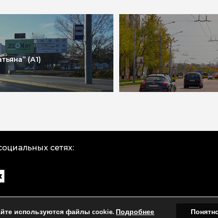
тьяна” (А1)
социальных сетях:
айте используются файлы cookie.
Подробнее
Понятн
© 2024 ЧУП «Черненко». Все права защищены