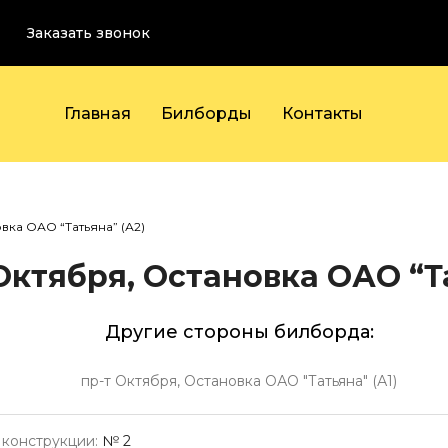
Заказать звонок
Главная
Билборды
Контакты
вка ОАО “Татьяна” (А2)
Октября, Остановка ОАО “Та
Другие стороны билборда:
пр-т Октября, Остановка ОАО "Татьяна" (А1)
конструкции:
№ 2