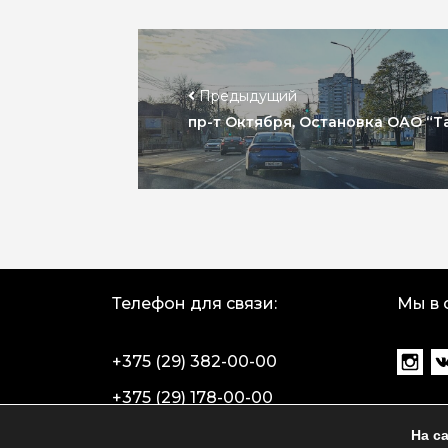
Предыдущий
пр-т Октября, Остановка ОАО “Та
Телефон для связи:
Мы в 
+375 (29) 382-00-00
+375 (29) 178-00-00
На с