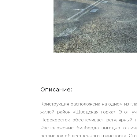
Описание:
Конструкция расположена на одном из гла
жилой район «Шведская горка». Этот у
Перекресток обеспечивает регулярный п
Расположение билборда выгодно отлича
остановок общественного транспорта. Сто