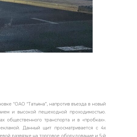
овке “ОАО “Татьяна”, напротив въезда в новый
ением и высокой пешеходной проходимостью.
ах общественного транспорта и в «пробках».
екламой. Данный щит просматривается с 4х
евой развязке на торговое оборудование и 5-й