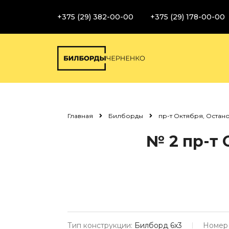
+375 (29) 382-00-00
+375 (29) 178-00-00
Главная
Билборды
пр-т Октября, Остано
№ 2
пр-т 
Тип конструкции:
Билборд 6х3
Номер 