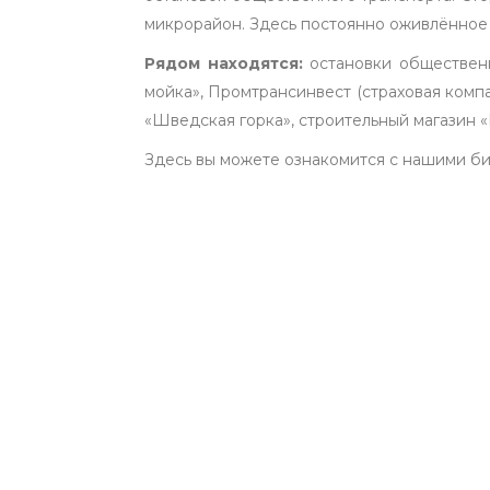
микрорайон. Здесь постоянно оживлённое
Рядом находятся:
остановки общественн
мойка», Промтрансинвест (страховая компа
«Шведская горка», строительный магазин «
Здесь вы можете ознакомится с нашими б