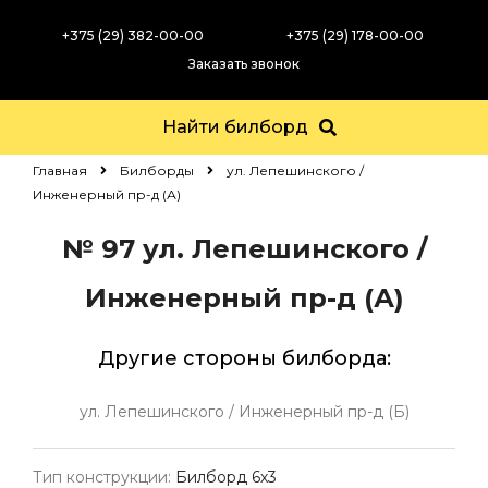
+375 (29) 382-00-00
+375 (29) 178-00-00
Заказать звонок
Найти билборд
Главная
Билборды
ул. Лепешинского /
Инженерный пр-д (А)
№ 97
ул. Лепешинского /
Инженерный пр-д (А)
Другие стороны билборда:
ул. Лепешинского / Инженерный пр-д (Б)
Тип конструкции:
Билборд 6х3