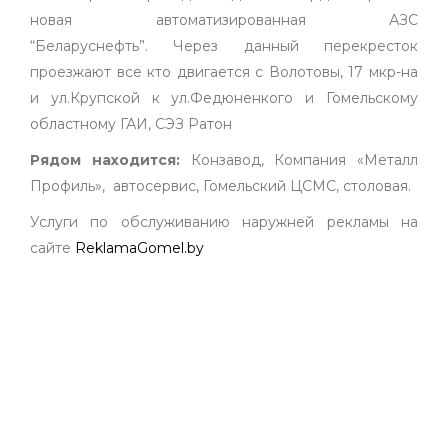
новая автоматизированная АЗС
“Беларуснефть”. Через данный перекресток
проезжают все кто двигается с Волотовы, 17 мкр-на
и ул.Крупской к ул.Федюненкого и Гомельскому
областному ГАИ, СЭЗ Ратон
Рядом находится:
Конзавод, Компания «Металл
Профиль», автосервис, Гомельский ЦСМС, столовая.
Услуги по обслуживанию наружней рекламы на
сайте
ReklamaGomel.by