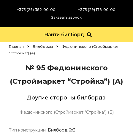
+375 (29) 382-00-00
+375 (29) 178-00-00
Заказать звонок
Найти билборд
Главная
Билборды
Федюнинского (Строймаркет
“Стройка”) (А)
№ 95
Федюнинского
(Строймаркет “Стройка”) (А)
Другие стороны билборда:
Федюнинского (Строймаркет "Стройка") (Б)
Тип конструкции:
Билборд 6х3