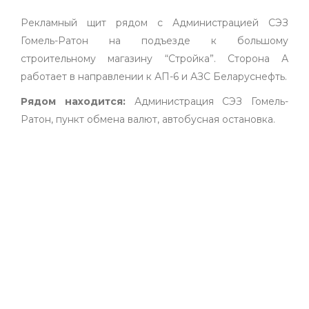
Рекламный щит рядом с Администрацией СЭЗ
Гомель-Ратон на подъезде к большому
строительному магазину “Стройка”. Сторона А
работает в направлении к АП-6 и АЗС Беларуснефть.
Рядом находится:
Администрация СЭЗ Гомель-
Ратон, пункт обмена валют, автобусная остановка.