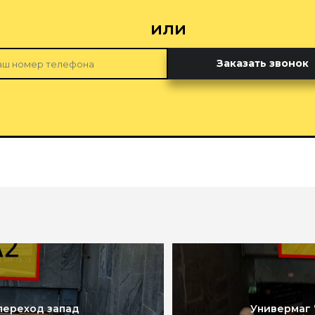
или
Заказать звонок
переход запад
Универмаг 