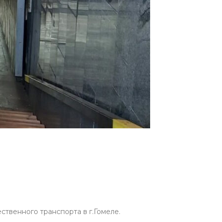
твенного транспорта в г.Гомеле.