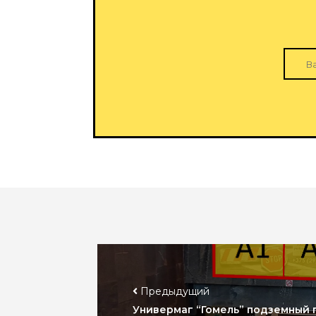
Предыдущий
Универмаг “Гомель” подземный 