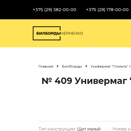
+375 (29) 382-00-00
+375 (29) 178-00-00
Главная
Билборды
Универмаг “Гомель” п
№ 409
Универмаг “
Тип конструкции:
Щит малый
Номер к