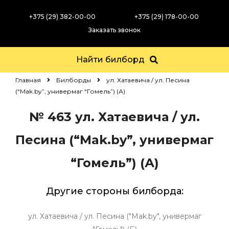
+375 (29) 382-00-00
+375 (29) 178-00-00
Заказать звонок
Найти билборд
Главная
Билборды
ул. Хатаевича / ул. Песина
(“Mak.by”, универмаг “Гомель”) (А)
№ 463
ул. Хатаевича / ул.
Песина (“Mak.by”, универмаг
“Гомель”) (А)
Другие стороны билборда:
ул. Хатаевича / ул. Песина ("Mak.by", универмаг