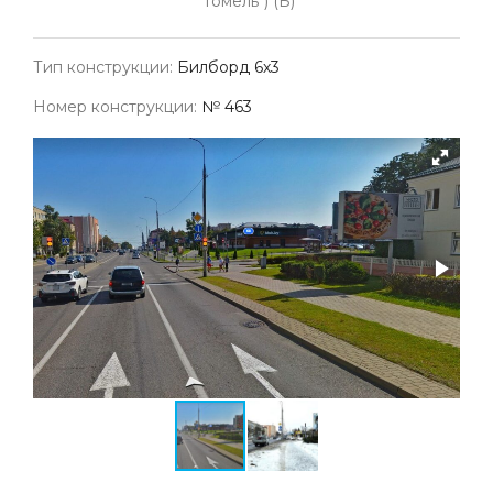
"Гомель") (Б)
Тип конструкции:
Билборд 6х3
Номер конструкции:
№ 463