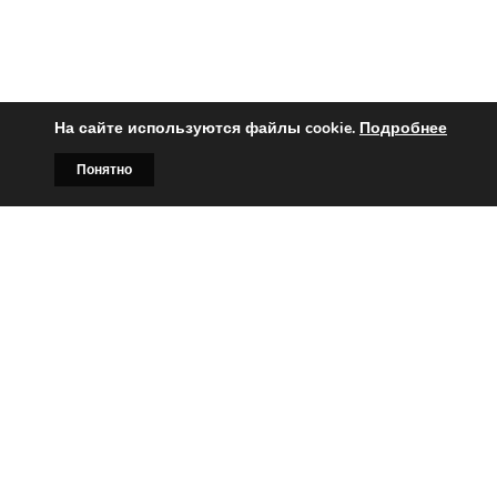
На сайте используются файлы cookie.
Подробнее
Понятно
Главная
Билборды
Контакты
О нас
Вы заинтересованы?
Тогда свяжитесь с нами по
телефонам:
+375 (029)
382-00-00
+375 (029)
178-00-00