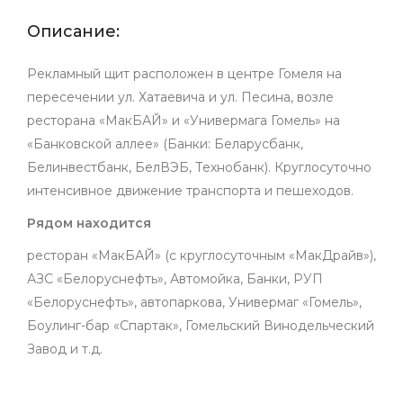
Описание:
Рекламный щит расположен в центре Гомеля на
пересечении ул. Хатаевича и ул. Песина, возле
ресторана «МакБАЙ» и «Универмага Гомель» на
«Банковской аллее» (Банки: Беларусбанк,
Белинвестбанк, БелВЭБ, Технобанк). Круглосуточно
интенсивное движение транспорта и пешеходов.
Рядом находится
ресторан «МакБАЙ» (с круглосуточным «МакДрайв»),
АЗС «Белоруснефть», Автомойка, Банки, РУП
«Белоруснефть», автопаркова, Универмаг «Гомель»,
Боулинг-бар «Спартак», Гомельский Винодельческий
Завод и т.д.