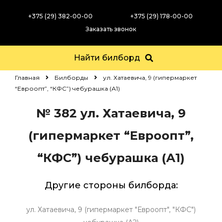
+375 (29) 382-00-00
+375 (29) 178-00-00
Заказать звонок
Найти билборд
Главная
Билборды
ул. Хатаевича, 9 (гипермаркет
“Евроопт”, “КФС”) чебурашка (А1)
№ 382
ул. Хатаевича, 9
(гипермаркет “Евроопт”,
“КФС”) чебурашка (А1)
Другие стороны билборда:
ул. Хатаевича, 9 (гипермаркет "Евроопт", "КФС")