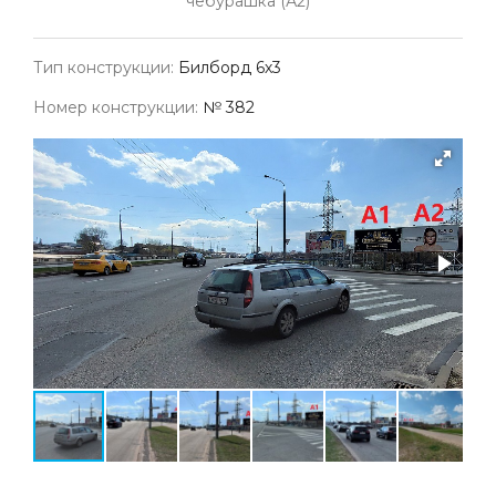
чебурашка (А2)
Тип конструкции:
Билборд 6х3
Номер конструкции:
№ 382