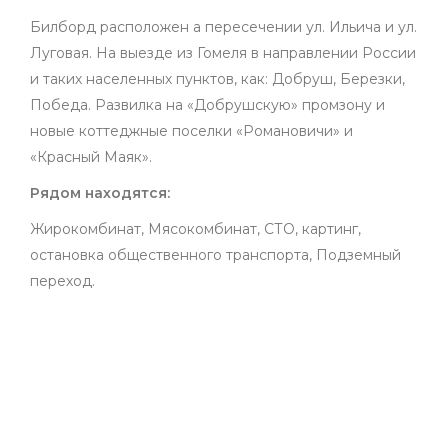
Билборд расположен а пересечении ул. Ильича и ул.
Луговая. На выезде из Гомеля в направлении России
и таких населенных пунктов, как: Добруш, Березки,
Победа. Развилка на «Добрушскую» промзону и
новые коттеджные поселки «Романовичи» и
«Красный Маяк».
Рядом находятся:
Жирокомбинат, Мясокомбинат, СТО, картинг,
остановка общественного транспорта, Подземный
переход.