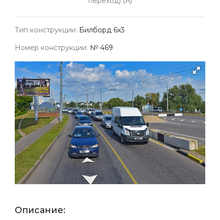
переход) (А)
Тип конструкции:
Билборд 6х3
Номер конструкции:
№ 469
Описание: