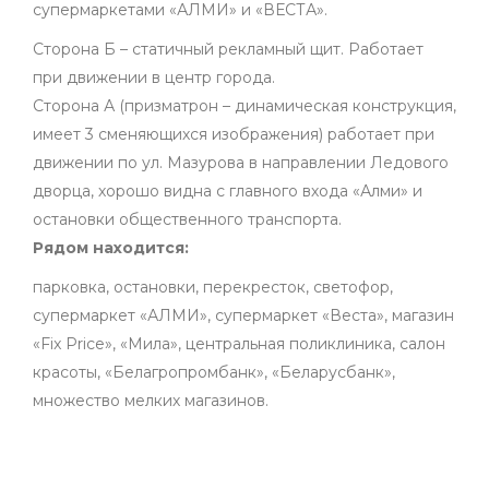
супермаркетами «АЛМИ» и «ВЕСТА».
Сторона Б – статичный рекламный щит. Работает
при движении в центр города.
Сторона А (призматрон – динамическая конструкция,
имеет 3 сменяющихся изображения) работает при
движении по ул. Мазурова в направлении Ледового
дворца, хорошо видна с главного входа «Алми» и
остановки общественного транспорта.
Рядом находится:
парковка, остановки, перекресток, светофор,
супермаркет «АЛМИ», супермаркет «Веста», магазин
«Fix Price», «Мила», центральная поликлиника, салон
красоты, «Белагропромбанк», «Беларусбанк»,
множество мелких магазинов.