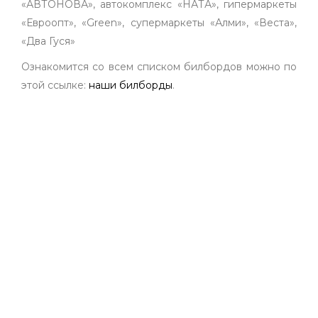
«АВТОНОВА», автокомплекс «НАТА», гипермаркеты
«Евроопт», «Green», супермаркеты «Алми», «Веста»,
«Два Гуся»
Ознакомится со всем списком билбордов можно по
этой ссылке:
наши билборды
.