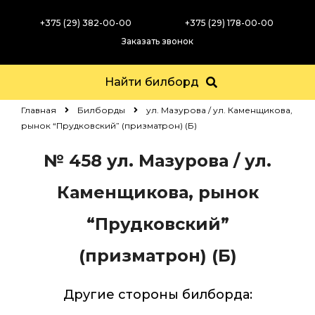
+375 (29) 382-00-00
+375 (29) 178-00-00
Заказать звонок
Найти билборд
Главная
Билборды
ул. Мазурова / ул. Каменщикова,
рынок “Прудковский” (призматрон) (Б)
№ 458
ул. Мазурова / ул.
Каменщикова, рынок
“Прудковский”
(призматрон) (Б)
Другие стороны билборда: