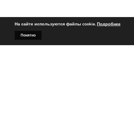
На сайте используются файлы cookie.
Подробнее
Понятно
Главная
Билборды
Контакты
О нас