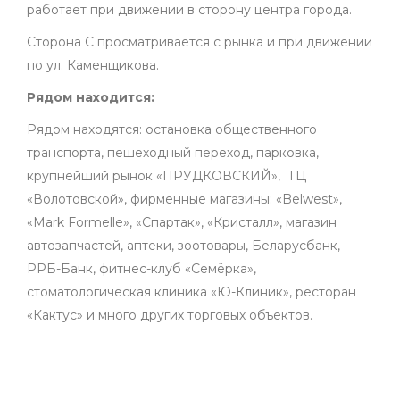
работает при движении в сторону центра города.
Сторона С просматривается с рынка и при движении
по ул. Каменщикова.
Рядом находится:
Рядом находятся: остановка общественного
транспорта, пешеходный переход, парковка,
крупнейший рынок «ПРУДКОВСКИЙ», ТЦ
«Волотовской», фирменные магазины: «Belwest»,
«Mark Formelle», «Спартак», «Кристалл», магазин
автозапчастей, аптеки, зоотовары, Беларусбанк,
РРБ-Банк, фитнес-клуб «Семёрка»,
стоматологическая клиника «Ю-Клиник», ресторан
«Кактус» и много других торговых объектов.