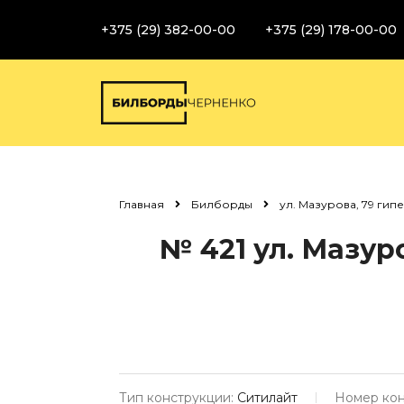
+375 (29) 382-00-00
+375 (29) 178-00-00
Главная
Билборды
ул. Мазурова, 79 гип
№ 421
ул. Мазуро
Тип конструкции:
Ситилайт
Номер кон