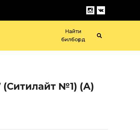
Найти
билборд
 (Ситилайт №1) (А)