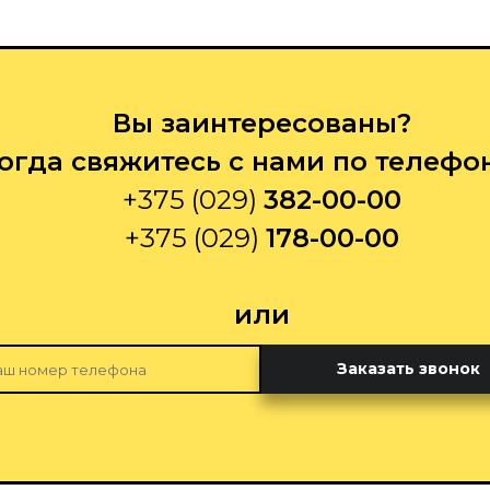
Вы заинтересованы?
огда свяжитесь с нами по телефо
+375 (029)
382-00-00
+375 (029)
178-00-00
или
Заказать звонок