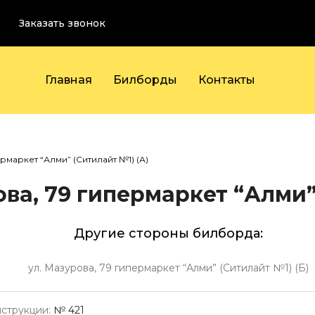
Заказать звонок
Главная
Билборды
Контакты
ермаркет “Алми” (Ситилайт №1) (А)
ва, 79 гипермаркет “Алми”
Другие стороны билборда:
ул. Мазурова, 79 гипермаркет “Алми” (Ситилайт №1) (Б)
струкции:
№ 421