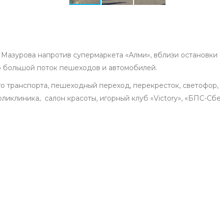
. Мазурова напротив супермаркета «Алми», вблизи остановк
о большой поток пешеходов и автомобилей.
о транспорта, пешеходный переход, перекресток, светофор,
поликлиника, салон красоты, игорный клуб «Victory», «БПС-С