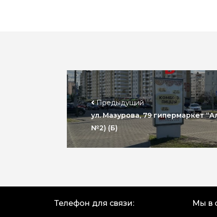
Предыдущий
ул. Мазурова, 79 гипермаркет “А
№2) (Б)
Телефон для связи:
Мы в 