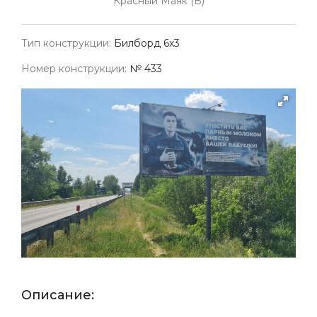
Красный Маяк (Б)
Тип конструкции:
Билборд 6х3
Номер конструкции:
№ 433
Описание: