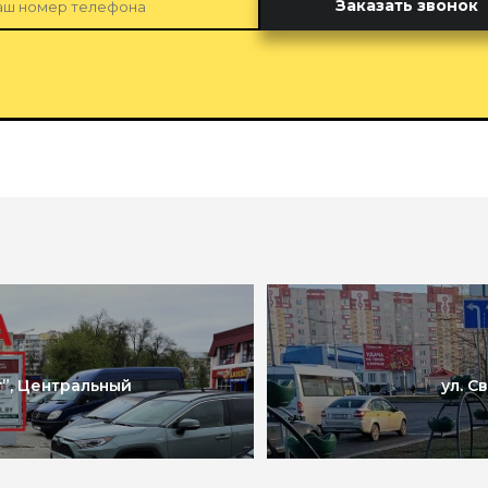
Заказать звонок
т”, Центральный
ул. С