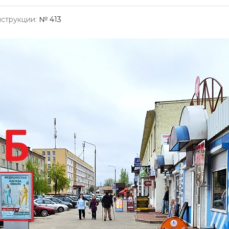
струкции:
№ 413