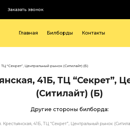
Заказать звонок
Главная
Билборды
Контакты
, ТЦ “Секрет”, Центральный рынок (Ситилайт) (Б)
янская, 41Б, ТЦ “Секрет”,
(Ситилайт) (Б)
Другие стороны билборда:
л. Крестьянская, 41Б, ТЦ “Секрет”, Центральный рынок (Ситилай