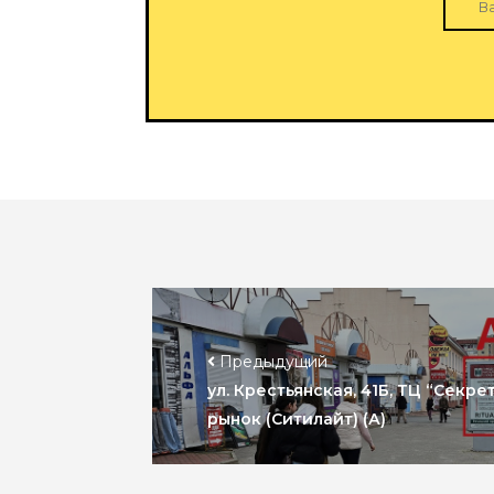
Предыдущий
ул. Крестьянская, 41Б, ТЦ “Секре
рынок (Ситилайт) (А)