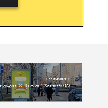
Следующий
виридова, 50 “Евроопт” (Ситилайт) (А)