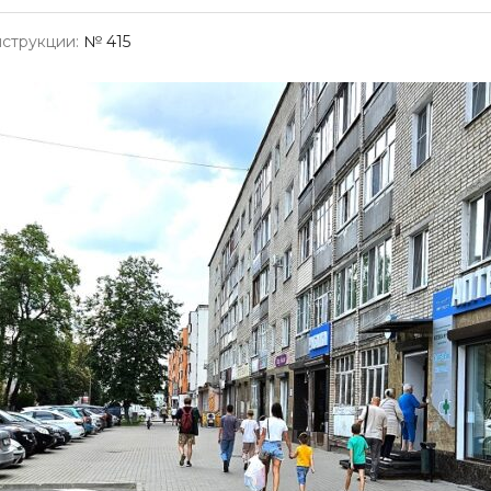
струкции:
№ 415