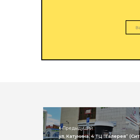
Предыдущий
ул. Катунина, 4 ТЦ “Галерея” (Сит