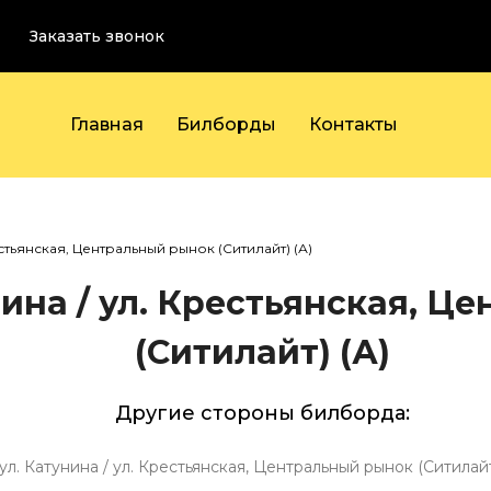
Заказать звонок
Главная
Билборды
Контакты
естьянская, Центральный рынок (Ситилайт) (А)
нина / ул. Крестьянская, Ц
(Ситилайт) (А)
Другие стороны билборда:
ул. Катунина / ул. Крестьянская, Центральный рынок (Ситилайт