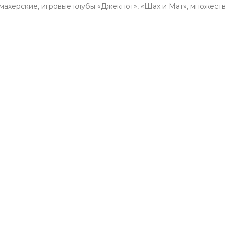
кмахерские, игровые клубы «Джекпот», «Шах и Мат», множеств