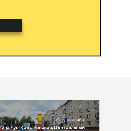
Следующий
унина / ул. Крестьянская, Центральный