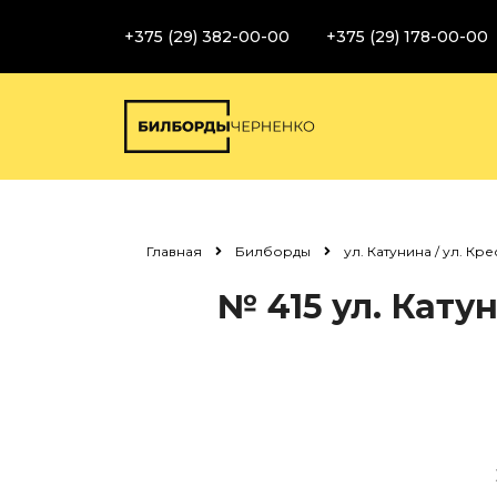
+375 (29) 382-00-00
+375 (29) 178-00-00
Главная
Билборды
ул. Катунина / ул. Кр
№ 415
ул. Кату