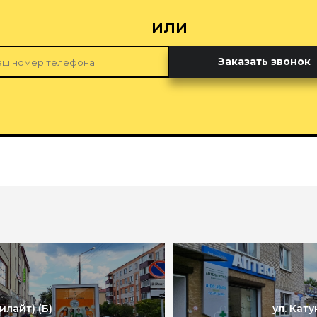
или
Заказать звонок
илайт) (Б)
ул. Кат