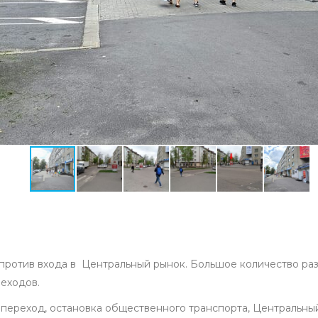
ротив входа в Центральный рынок. Большое количество разл
еходов.
переход, остановка общественного транспорта, Центральный