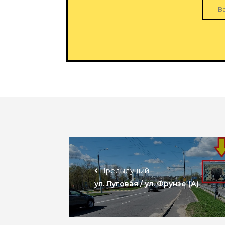
Предыдущий
ул. Луговая / ул. Фрунзе (А)