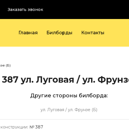
Заказать звонок
Главная
Билборды
Контакты
зе (Б)
 387
ул. Луговая / ул. Фрунз
Другие стороны билборда:
ул. Луговая / ул. Фрунзе (Б)
конструкции:
№ 387