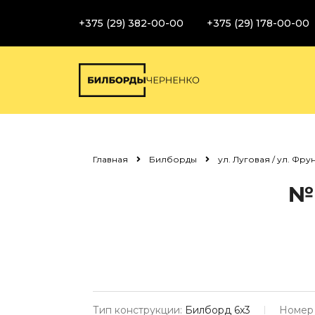
+375 (29) 382-00-00
+375 (29) 178-00-00
Главная
Билборды
ул. Луговая / ул. Фрун
№
Тип конструкции:
Билборд 6х3
Номер 