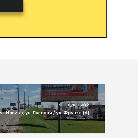
Следующий
ул. Ильича, ул. Луговая / ул. Фрунзе (А)