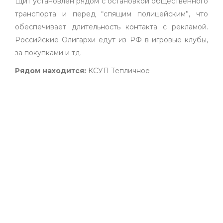
Щит установлен рядом с остановкой общественного
транспорта и перед “спящим полицейским”, что
обеспечивает длительность контакта с рекламой.
Российские Олигархи едут из РФ в игровые клубы,
за покупками и тд.
Рядом находится:
КСУП Тепличное