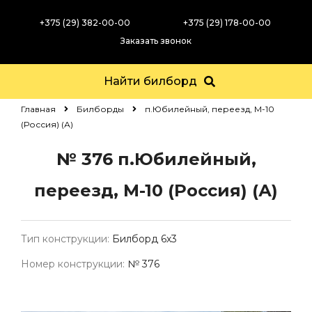
+375 (29) 382-00-00
+375 (29) 178-00-00
Заказать звонок
Найти билборд
Главная
Билборды
п.Юбилейный, переезд, М-10
(Россия) (А)
№ 376
п.Юбилейный,
переезд, М-10 (Россия) (А)
Тип конструкции:
Билборд 6х3
Номер конструкции:
№ 376