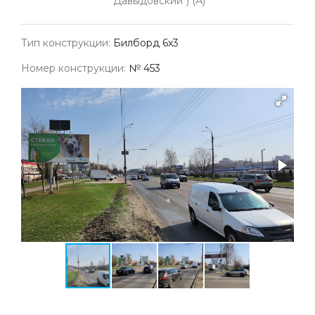
"Давыдовский") (А)
Тип конструкции:
Билборд 6х3
Номер конструкции:
№ 453