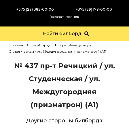
+375 (29) 382-00-00
+375 (29) 178-00-00
Заказать звонок
Найти билборд
Главная
Билборды
пр-т Речицкий / ул.
Студенческая / ул. Междугородняя (призматрон) (А1)
№ 437
пр-т Речицкий / ул.
Студенческая / ул.
Междугородняя
(призматрон) (А1)
Другие стороны билборда: