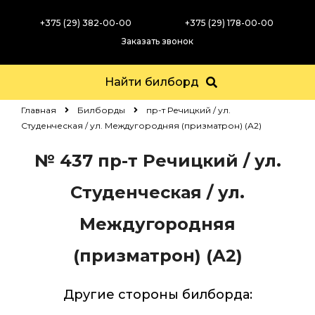
+375 (29) 382-00-00
+375 (29) 178-00-00
Заказать звонок
Найти билборд
Главная
Билборды
пр-т Речицкий / ул.
Студенческая / ул. Междугородняя (призматрон) (А2)
№ 437
пр-т Речицкий / ул.
Студенческая / ул.
Междугородняя
(призматрон) (А2)
Другие стороны билборда: