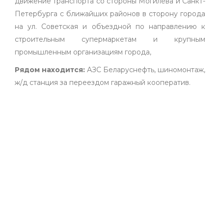
движение транспорта со стороны Могилева и Санкт-
Петербурга с ближайших районов в сторону города
на ул. Советская и объездной по направлению к
строительным супермаркетам и крупным
промышленным организациям города,
Рядом находится:
АЗС Беларуснефть, шиномонтаж,
ж/д станция за переездом гаражный кооператив.