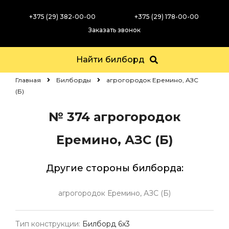
+375 (29) 382-00-00
+375 (29) 178-00-00
Заказать звонок
Найти билборд
Главная
Билборды
агрогородок Еремино, АЗС
(Б)
№ 374
агрогородок
Еремино, АЗС (Б)
Другие стороны билборда:
агрогородок Еремино, АЗС (Б)
Тип конструкции:
Билборд 6х3